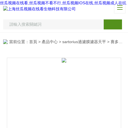
丝瓜视频在线看,丝瓜视频不看不行,丝瓜视频IOS在线,丝瓜视频成人在线
當前位置：
首頁
>
產品中心
>
sartorius過濾膜濾器天平
>
賽多利斯超濾膜包