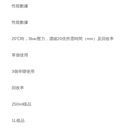
性能數據
性能數據
20℃時，3bar壓力，濃縮20倍所需時間（min）及回收率
單個使用
3個串聯使用
回收率
250ml樣品
1L樣品