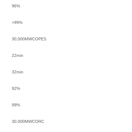
96%
>99%
30,000MWCOPES
22min
32min
92%
99%
30,000MWCORC