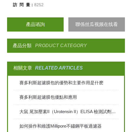
訪 問 量：
8252
產品谘詢
聯係丝瓜视频在线看
產品分類
PRODUCT CATEGORY
相關文章
RELATED ARTICLES
賽多利斯超濾膜包的優勢和主要作用是什麽
賽多利斯超濾膜包優點和應用
大鼠 尾加壓素II（Urotensin II）ELISA 檢測試劑說明書
如何操作和維護Millipore不鏽鋼平板過濾器