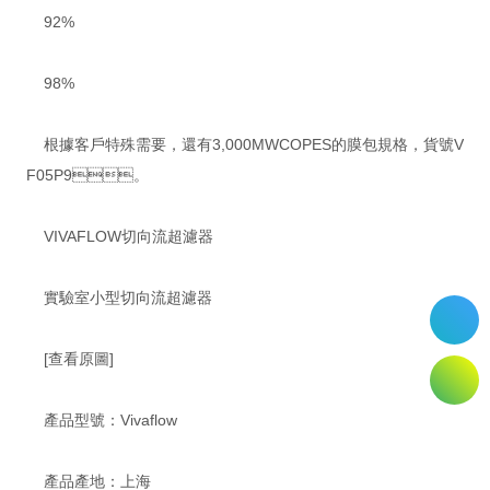
92%
98%
根據客戶特殊需要，還有3,000MWCOPES的膜包規格，貨號V
F05P9。
VIVAFLOW切向流超濾器
實驗室小型切向流超濾器
[查看原圖]
產品型號：Vivaflow
產品產地：上海