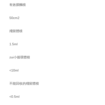
有效膜麵積
50cm2
殘留體積
1.5ml
zui小循環體積
<10ml
不能回收的殘留體積
<0.5ml