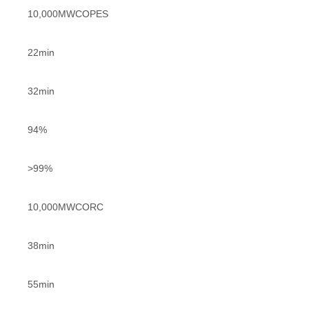
10,000MWCOPES
22min
32min
94%
>99%
10,000MWCORC
38min
55min