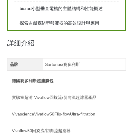
biorad小型垂直電槽的主體結構和性能概述
探索吉爾森M型移液器的高效設計與應用
詳細介紹
品牌
Sartorius/賽多利斯
德國賽多利斯超濾膜包
實驗室超濾-Vivaflow回旋流/切向流超濾器產品
VivascienceVivaflow50Flip-flowUltra-filtration
Vivaflow50回旋流/切向流超濾器