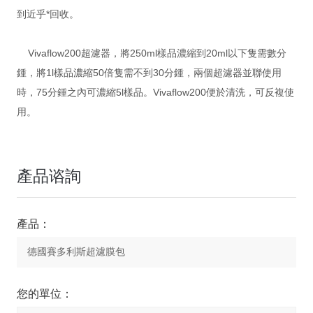
到近乎*回收。
Vivaflow200超濾器，將250ml樣品濃縮到20ml以下隻需數分
鍾，將1l樣品濃縮50倍隻需不到30分鍾，兩個超濾器並聯使用
時，75分鍾之內可濃縮5l樣品。Vivaflow200便於清洗，可反複使
用。
產品谘詢
產品：
您的單位：