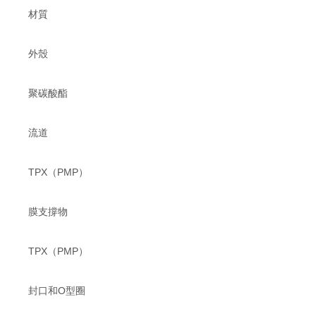
材質
外殼
聚碳酸酯
流道
TPX（PMP）
膜支撐物
TPX（PMP）
封口和O型圈