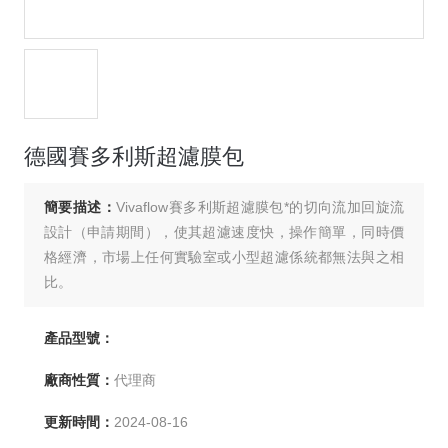
德國賽多利斯超濾膜包
簡要描述：
Vivaflow賽多利斯超濾膜包*的切向流加回旋流
設計（申請期間），使其超濾速度快，操作簡單，同時價
格經濟，市場上任何實驗室或小型超濾係統都無法與之相
比。
產品型號：
廠商性質：
代理商
更新時間：
2024-08-16