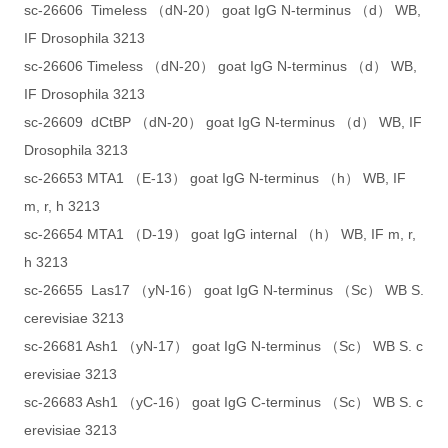
sc-26606 Timeless （dN-20） goat IgG N-terminus （d） WB,
IF Drosophila 3213
sc-26606 Timeless （dN-20） goat IgG N-terminus （d） WB,
IF Drosophila 3213
sc-26609 dCtBP （dN-20） goat IgG N-terminus （d） WB, IF
Drosophila 3213
sc-26653 MTA1 （E-13） goat IgG N-terminus （h） WB, IF
m, r, h 3213
sc-26654 MTA1 （D-19） goat IgG internal （h） WB, IF m, r,
h 3213
sc-26655 Las17 （yN-16） goat IgG N-terminus （Sc） WB S.
cerevisiae 3213
sc-26681 Ash1 （yN-17） goat IgG N-terminus （Sc） WB S. c
erevisiae 3213
sc-26683 Ash1 （yC-16） goat IgG C-terminus （Sc） WB S. c
erevisiae 3213