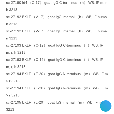
sc-27190 Id4 （C-17） goat IgG C-terminus （h） WB, IF m, r,
h 3213
sc-27192 EKLF （V-17） goat IgG internal （h） WB, IF huma
n 3213
sc-27192 EKLF （V-17） goat IgG internal （h） WB, IF huma
n 3213
sc-27193 EKLF （C-12） goat IgG C-terminus （h） WB, IF
m, r, h 3213
sc-27193 EKLF （C-12） goat IgG C-terminus （h） WB, IF
m, r, h 3213
sc-27194 EKLF （F-20） goat IgG N-terminus （m） WB, IF m
> r 3213
sc-27194 EKLF （F-20） goat IgG N-terminus （m） WB, IF m
> r 3213
sc-27195 EKLF （L-20） goat IgG internal （m） WB, IF m, r
3213