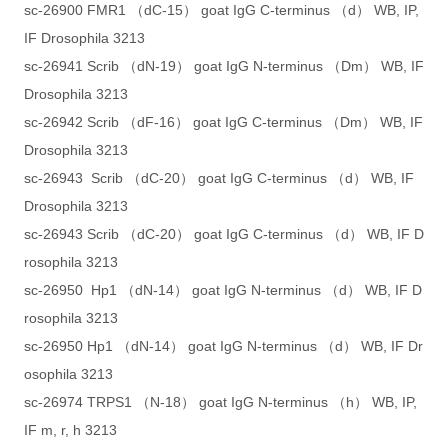
sc-26900 FMR1 （dC-15） goat IgG C-terminus （d） WB, IP,
IF Drosophila 3213
sc-26941 Scrib （dN-19） goat IgG N-terminus （Dm） WB, IF
Drosophila 3213
sc-26942 Scrib （dF-16） goat IgG C-terminus （Dm） WB, IF
Drosophila 3213
sc-26943 Scrib （dC-20） goat IgG C-terminus （d） WB, IF
Drosophila 3213
sc-26943 Scrib （dC-20） goat IgG C-terminus （d） WB, IF D
rosophila 3213
sc-26950 Hp1 （dN-14） goat IgG N-terminus （d） WB, IF D
rosophila 3213
sc-26950 Hp1 （dN-14） goat IgG N-terminus （d） WB, IF Dr
osophila 3213
sc-26974 TRPS1 （N-18） goat IgG N-terminus （h） WB, IP,
IF m, r, h 3213