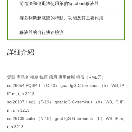
前進法和倒退法使用萊伯特Labnet移液器
賽多利斯超濾膜的特點、功能及其主要作用
移液器的自行快速檢測
詳細介紹
貨號 產品名 種屬 抗原 應用 應用種屬 報價（RMB元）
sc-26054 PQBP-1 （C-20） goat IgG C-terminus （h） WB, IP,
IF m, r, h 3213
sc-26107 Hec1 （T-19） goat IgG C-terminus （h） WB, IP, IF
m, r, h 3213
sc-26109 coilin （N-18） goat IgG N-terminus （h） WB, IF m,
r, h 3213