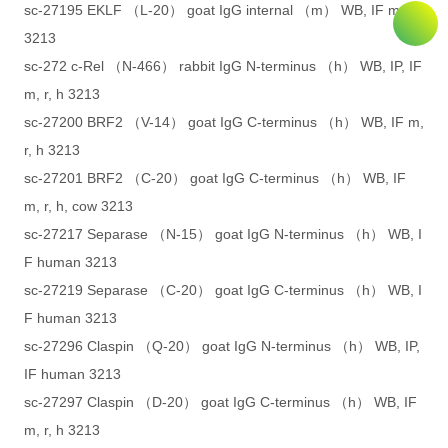
sc-27195 EKLF （L-20） goat IgG internal （m） WB, IF m, r
3213
sc-272 c-Rel （N-466） rabbit IgG N-terminus （h） WB, IP, IF
m, r, h 3213
sc-27200 BRF2 （V-14） goat IgG C-terminus （h） WB, IF m,
r, h 3213
sc-27201 BRF2 （C-20） goat IgG C-terminus （h） WB, IF
m, r, h, cow 3213
sc-27217 Separase （N-15） goat IgG N-terminus （h） WB, I
F human 3213
sc-27219 Separase （C-20） goat IgG C-terminus （h） WB, I
F human 3213
sc-27296 Claspin （Q-20） goat IgG N-terminus （h） WB, IP,
IF human 3213
sc-27297 Claspin （D-20） goat IgG C-terminus （h） WB, IF
m, r, h 3213