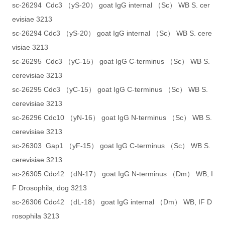
sc-26294 Cdc3 （yS-20） goat IgG internal （Sc） WB S. cer
evisiae 3213
sc-26294 Cdc3 （yS-20） goat IgG internal （Sc） WB S. cere
visiae 3213
sc-26295 Cdc3 （yC-15） goat IgG C-terminus （Sc） WB S.
cerevisiae 3213
sc-26295 Cdc3 （yC-15） goat IgG C-terminus （Sc） WB S.
cerevisiae 3213
sc-26296 Cdc10 （yN-16） goat IgG N-terminus （Sc） WB S.
cerevisiae 3213
sc-26303 Gap1 （yF-15） goat IgG C-terminus （Sc） WB S.
cerevisiae 3213
sc-26305 Cdc42 （dN-17） goat IgG N-terminus （Dm） WB, I
F Drosophila, dog 3213
sc-26306 Cdc42 （dL-18） goat IgG internal （Dm） WB, IF D
rosophila 3213