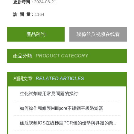
更新時間：
2024-08-21
訪 問 量：
1164
產品谘詢
聯係丝瓜视频在线看
產品分類
PRODUCT CATEGORY
相關文章
RELATED ARTICLES
生化試劑應用常見問題的探討
如何操作和維護Millipore不鏽鋼平板過濾器
丝瓜视频IOS在线梯度PCR儀的優勢與具體的應用包括哪些？