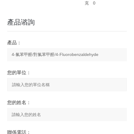
克
0
產品谘詢
產品：
您的單位：
您的姓名：
聯係電話：