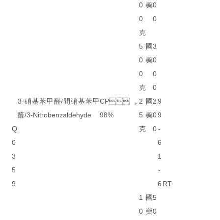
0
藥
0
0
0
克
5
國
3
0
藥
0
0
0
克
0
3-硝基苯甲醛/間硝基苯甲
CP，
2
國
2
9
醛/3-Nitrobenzaldehyde
98%
5
藥
0
9
Q
克
0
-
0
6
3
1
5
-
9
6
RT
1
國
5
0
藥
0