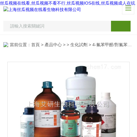
丝瓜视频在线看,丝瓜视频不看不行,丝瓜视频IOS在线,丝瓜视频成人在线
當前位置：
首頁
>
產品中心
> >
生化試劑
> 4-氟苯甲醛/對氟苯甲醛/4-Fluorobenzaldehyde