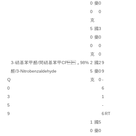
0
藥
0
0
0
克
5
國
3
0
藥
0
0
0
克
0
3-硝基苯甲醛/間硝基苯甲
CP，98%
2
國
2
9
醛/3-Nitrobenzaldehyde
5
藥
0
9
Q
克
0
-
0
6
3
1
5
-
9
6
RT
1
國
5
0
藥
0