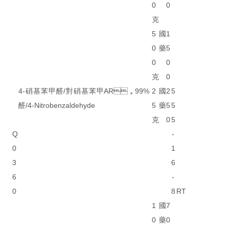
0
0
克
5
國
1
0
藥
5
0
0
克
0
4-硝基苯甲醛/對硝基苯甲
AR，99%
2
國
2
5
醛/4-Nitrobenzaldehyde
5
藥
5
5
克
0
5
Q
-
0
1
3
6
6
-
0
8
RT
1
國
7
0
藥
0