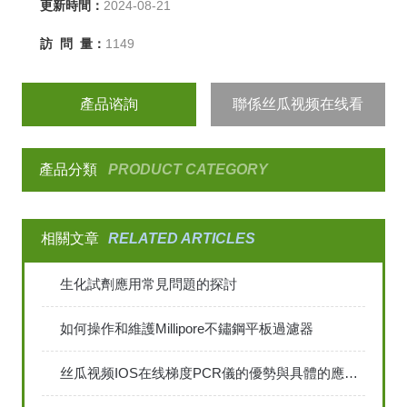
更新時間：
2024-08-21
訪 問 量：
1149
產品谘詢
聯係丝瓜视频在线看
產品分類
PRODUCT CATEGORY
相關文章
RELATED ARTICLES
生化試劑應用常見問題的探討
如何操作和維護Millipore不鏽鋼平板過濾器
丝瓜视频IOS在线梯度PCR儀的優勢與具體的應用包括哪些？