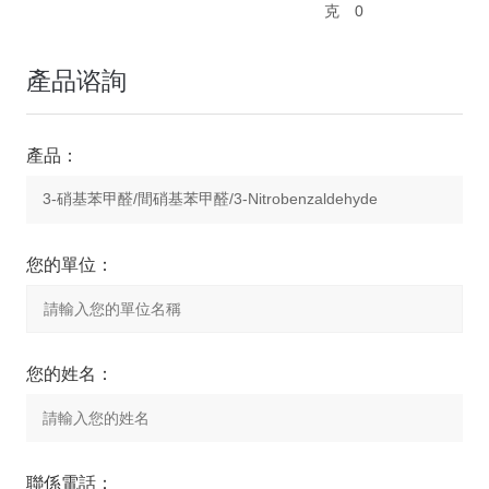
克
0
產品谘詢
產品：
您的單位：
您的姓名：
聯係電話：