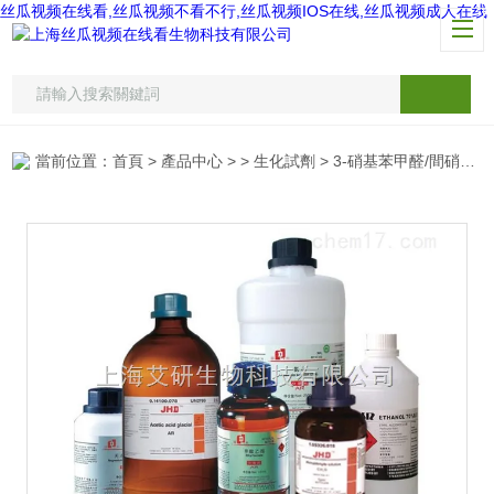
丝瓜视频在线看,丝瓜视频不看不行,丝瓜视频IOS在线,丝瓜视频成人在线
當前位置：
首頁
>
產品中心
> >
生化試劑
> 3-硝基苯甲醛/間硝基苯甲醛/3-Nitrobenzaldehyde