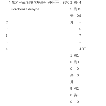
4-氟苯甲醛/對氟苯甲醛/4-
AR，98%
2
國
4
4
Fluorobenzaldehyde
5
藥
0
5
毫
0
9
Q
升
-
0
5
3
7
5
-
4
4
RT
1
國
1
0
藥
0
0
0
毫
0
升
5
國
2
0
藥
4
0
0