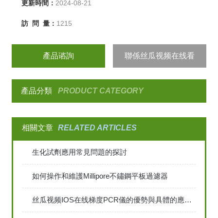
更新時間：
2024-08-21
訪 問 量：
1215
產品谘詢
聯係丝瓜视频在线看
產品分類
PRODUCT CATEGORY
相關文章
RELATED ARTICLES
生化試劑應用常見問題的探討
如何操作和維護Millipore不鏽鋼平板過濾器
丝瓜视频IOS在线梯度PCR儀的優勢與具體的應用包括哪些？