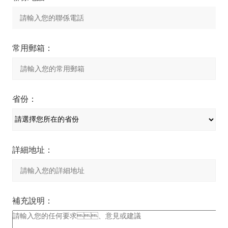
常用郵箱：
省份：
詳細地址：
補充說明：