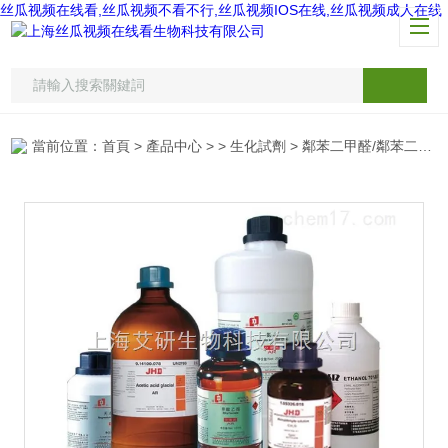
丝瓜视频在线看,丝瓜视频不看不行,丝瓜视频IOS在线,丝瓜视频成人在线
當前位置：
首頁
>
產品中心
> >
生化試劑
> 鄰苯二甲醛/鄰苯二醛/酞醛/1,2-苯二甲醛/1,2-苯二醛/鄰酞醛