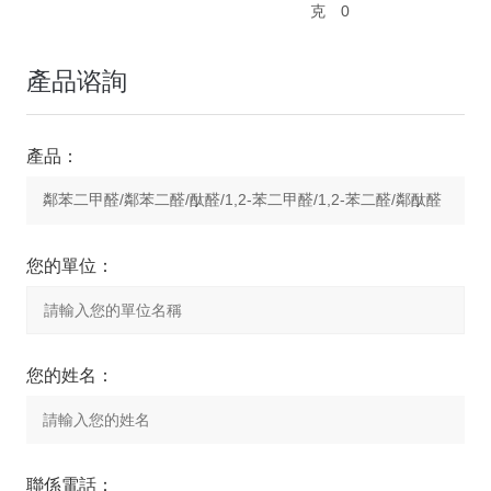
克
0
產品谘詢
產品：
您的單位：
您的姓名：
聯係電話：