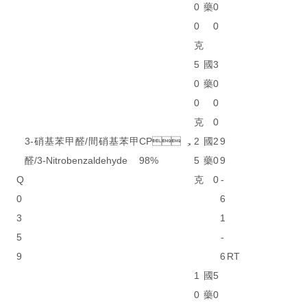
0
藥
0
0
0
克
5
國
3
0
藥
0
0
0
克
0
3-硝基苯甲醛/間硝基苯甲
CP，
2
國
2
9
醛/3-Nitrobenzaldehyde
98%
5
藥
0
9
Q
克
0
-
0
6
3
1
5
-
9
6
RT
1
國
5
0
藥
0