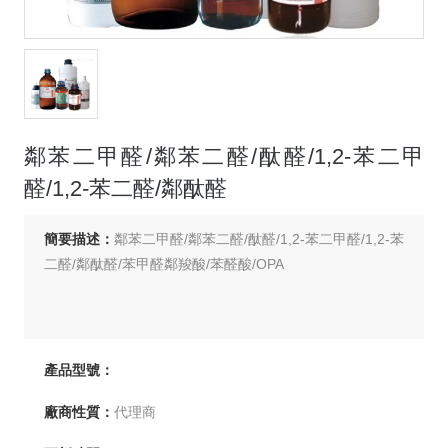
鄰苯二甲醛/鄰苯二醛/酞醛/1,2-苯二甲
醛/1,2-苯二醛/鄰酞醛
簡要描述：
鄰苯二甲醛/鄰苯二醛/酞醛/1,2-苯二甲醛/1,2-苯
二醛/鄰酞醛/苯甲醛鄰羧酸/苯醛酸/OPA
產品型號：
廠商性質：
代理商