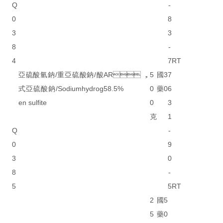
Q
-
0
8
3
3
8
-
4
7
RT
亞硫酸氫鈉/重亞硫酸鈉/酸
AR，
5
國
3
7
式亞硫酸鈉/Sodiumhydrog
58.5%
0
藥
0
6
en sulfite
0
3
克
1
Q
-
0
9
3
0
8
-
5
5
RT
2
國
5
5
藥
0