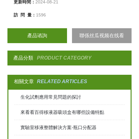
更新時間：
2024-08-21
訪 問 量：
1596
產品谘詢
聯係丝瓜视频在线看
產品分類
PRODUCT CATEGORY
相關文章
RELATED ARTICLES
生化試劑應用常見問題的探討
來看看百得移液器吸頭盒有哪些設備特點
實驗室移液整體解決方案-瓶口分配器