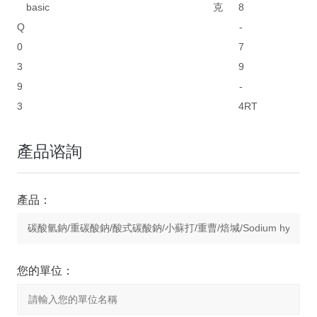
basic
克
8
Q
-
0
7
3
9
9
-
3
4
RT
產品谘詢
產品：
您的單位：