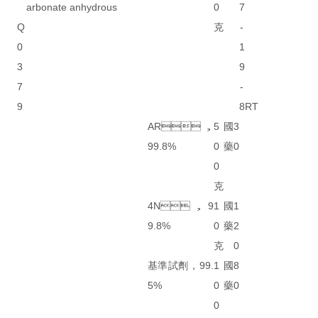
arbonate anhydrous
0
7
Q
克
-
0
1
3
9
7
-
9
8
RT
AR，
5
國
3
99.8%
0
藥
0
0
克
4N，9
1
國
1
9.8%
0
藥
2
克
0
基準試劑，99.
1
國
8
5%
0
藥
0
0