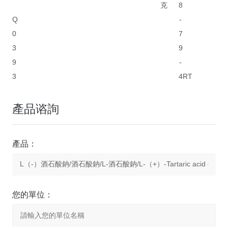
克
8
Q
-
0
7
3
9
9
-
3
4
RT
產品谘詢
產品：
您的單位：