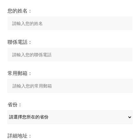
您的姓名：
聯係電話：
常用郵箱：
省份：
詳細地址：