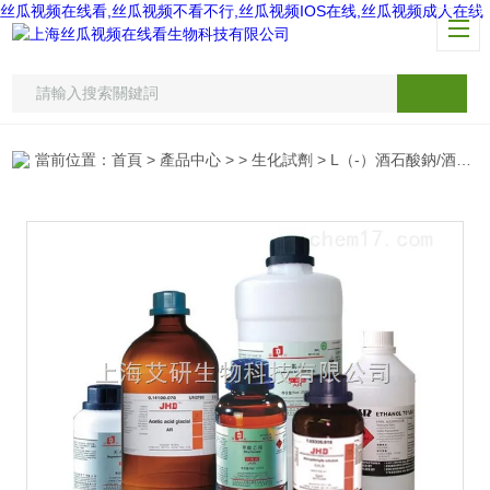
丝瓜视频在线看,丝瓜视频不看不行,丝瓜视频IOS在线,丝瓜视频成人在线
當前位置：
首頁
>
產品中心
> >
生化試劑
> L（-）酒石酸鈉/酒石酸鈉/L-酒石酸鈉/L-（+）-Tartaric acid disodium