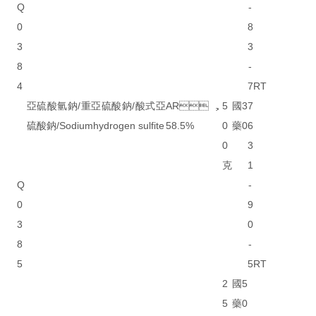
Q
-
0
8
3
3
8
-
4
7
RT
亞硫酸氫鈉/重亞硫酸鈉/酸式亞
AR，
5
國
3
7
硫酸鈉/Sodiumhydrogen sulfite
58.5%
0
藥
0
6
0
3
克
1
Q
-
0
9
3
0
8
-
5
5
RT
2
國
5
5
藥
0