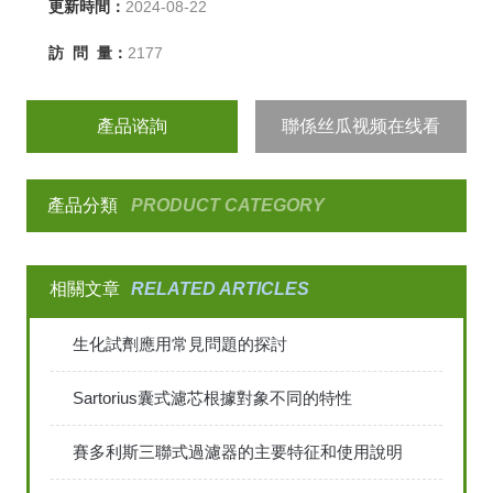
更新時間：
2024-08-22
訪 問 量：
2177
產品谘詢
聯係丝瓜视频在线看
產品分類
PRODUCT CATEGORY
相關文章
RELATED ARTICLES
生化試劑應用常見問題的探討
Sartorius囊式濾芯根據對象不同的特性
賽多利斯三聯式過濾器的主要特征和使用說明