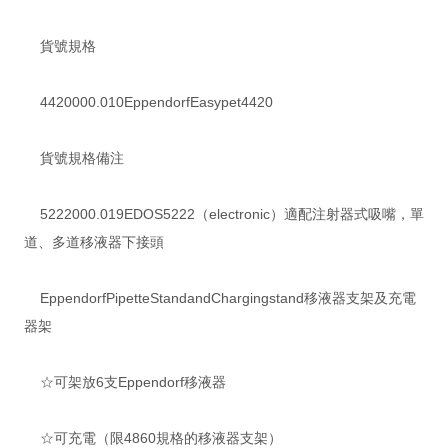
貨號規格
4420000.010EppendorfEasypet4420
貨號規格備注
5222000.019EDOS5222（electronic）適配注射器式吸嘴，單
道、多道移液器下接頭
EppendorfPipetteStandandChargingstand移液器支架及充電
器架
☆可架放6支Eppendorf移液器
☆可充電（限4860規格的移液器支架）