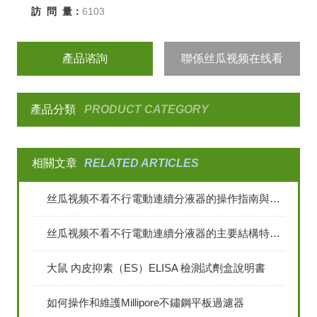
訪 問 量：
6103
產品谘詢
聯係丝瓜视频在线看
產品分類
PRODUCT CATEGORY
相關文章
RELATED ARTICLES
丝瓜视频不看不行電動連續分液器的操作指南與優勢概述
丝瓜视频不看不行電動連續分液器的主要結構特點和應用
大鼠 內皮抑素（ES）ELISA 檢測試劑盒說明書
如何操作和維護Millipore不鏽鋼平板過濾器