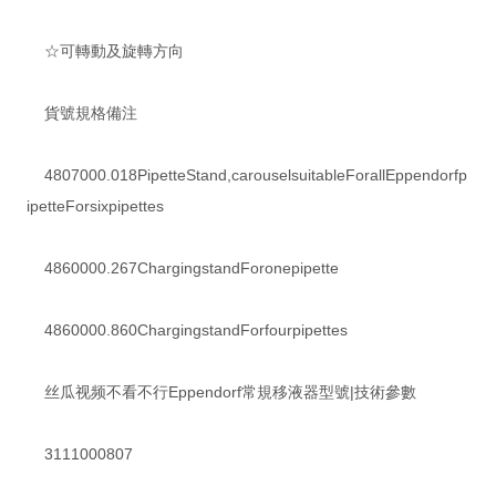
☆可轉動及旋轉方向
貨號規格備注
4807000.018PipetteStand,carouselsuitableForallEppendorfp
ipetteForsixpipettes
4860000.267ChargingstandForonepipette
4860000.860ChargingstandForfourpipettes
丝瓜视频不看不行Eppendorf常規移液器型號|技術參數
3111000807