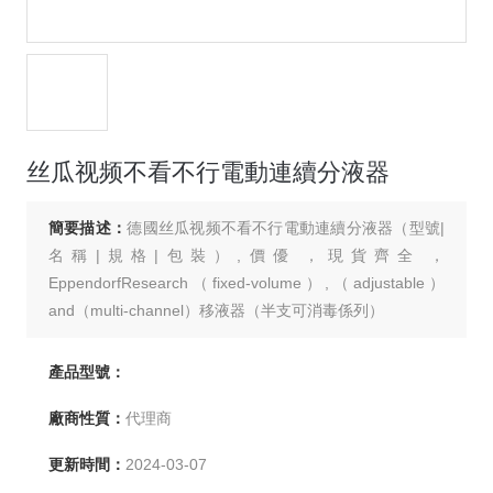
丝瓜视频不看不行電動連續分液器
簡要描述：
德國丝瓜视频不看不行電動連續分液器（型號|
名稱|規格|包裝）,價優，現貨齊全，
EppendorfResearch（fixed-volume）,（adjustable）
and（multi-channel）移液器（半支可消毒係列）
產品型號：
廠商性質：
代理商
更新時間：
2024-03-07