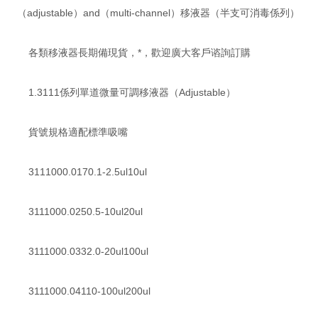
（adjustable）and（multi-channel）移液器（半支可消毒係列）
各類移液器長期備現貨，*，歡迎廣大客戶谘詢訂購
1.3111係列單道微量可調移液器（Adjustable）
貨號規格適配標準吸嘴
3111000.0170.1-2.5ul10ul
3111000.0250.5-10ul20ul
3111000.0332.0-20ul100ul
3111000.04110-100ul200ul