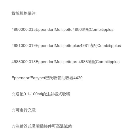
貨號規格備注
4980000.015EppendorfMultipette4980適配Combitipplus
4981000.019EppendorfMultipetteplus4981適配Combitipplus
4985000.013EppendorfMultipettepro4985適配Combitipplus
EppendorfEasypet巴氏吸管助吸器4420
☆適配0.1-100ml的注射器式吸嘴
☆可進行充電
☆注射器式吸嘴插接件可高溫滅菌