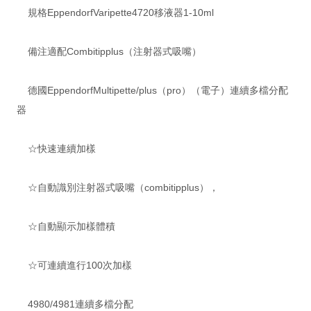
規格EppendorfVaripette4720移液器1-10ml
備注適配Combitipplus（注射器式吸嘴）
德國EppendorfMultipette/plus（pro）（電子）連續多檔分配
器
☆快速連續加樣
☆自動識別注射器式吸嘴（combitipplus），
☆自動顯示加樣體積
☆可連續進行100次加樣
4980/4981連續多檔分配