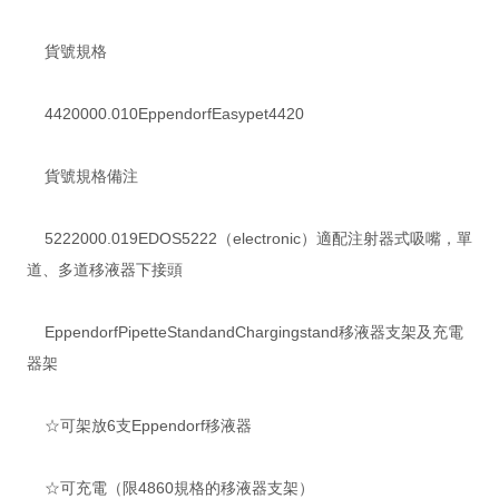
貨號規格
4420000.010EppendorfEasypet4420
貨號規格備注
5222000.019EDOS5222（electronic）適配注射器式吸嘴，單
道、多道移液器下接頭
EppendorfPipetteStandandChargingstand移液器支架及充電
器架
☆可架放6支Eppendorf移液器
☆可充電（限4860規格的移液器支架）