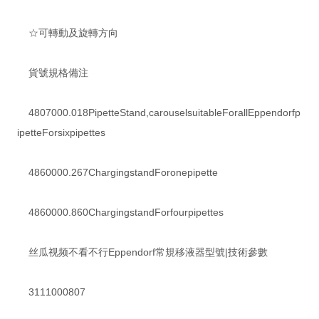
☆可轉動及旋轉方向
貨號規格備注
4807000.018PipetteStand,carouselsuitableForallEppendorfp
ipetteForsixpipettes
4860000.267ChargingstandForonepipette
4860000.860ChargingstandForfourpipettes
丝瓜视频不看不行Eppendorf常規移液器型號|技術參數
3111000807