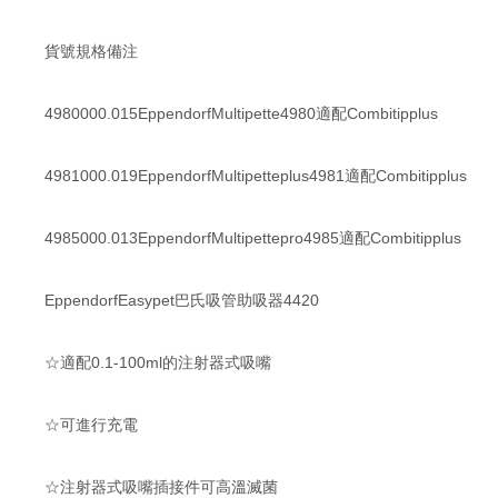
貨號規格備注
4980000.015EppendorfMultipette4980適配Combitipplus
4981000.019EppendorfMultipetteplus4981適配Combitipplus
4985000.013EppendorfMultipettepro4985適配Combitipplus
EppendorfEasypet巴氏吸管助吸器4420
☆適配0.1-100ml的注射器式吸嘴
☆可進行充電
☆注射器式吸嘴插接件可高溫滅菌