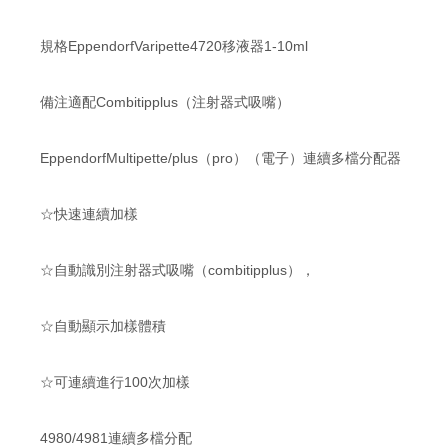
規格EppendorfVaripette4720移液器1-10ml
備注適配Combitipplus（注射器式吸嘴）
EppendorfMultipette/plus（pro）（電子）連續多檔分配器
☆快速連續加樣
☆自動識別注射器式吸嘴（combitipplus），
☆自動顯示加樣體積
☆可連續進行100次加樣
4980/4981連續多檔分配