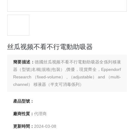
丝瓜视频不看不行電動助吸器
簡要描述：
德國丝瓜视频不看不行電動助吸器全係列移液
器（型號|名稱|規格|包裝）,價優，現貨齊全，Eppendorf
Research （fixed-volume） , （adjustable） and （multi-
channel） 移液器（半支可消毒係列）
產品型號：
廠商性質：
代理商
更新時間：
2024-03-08