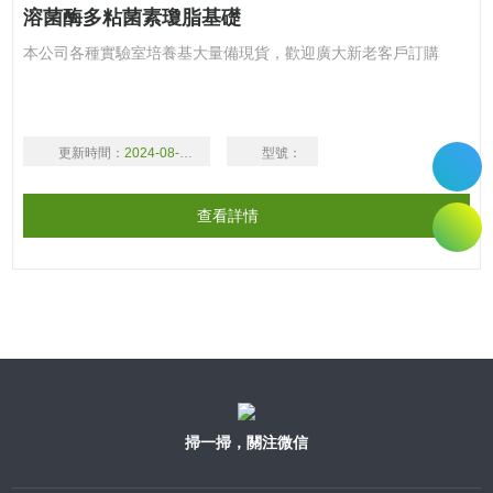
溶菌酶多粘菌素瓊脂基礎
本公司各種實驗室培養基大量備現貨，歡迎廣大新老客戶訂購
更新時間：
2024-08-09
型號：
查看詳情
掃一掃，關注微信