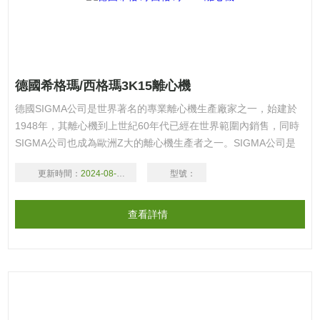
德國希格瑪/西格瑪3K15離心機
德國SIGMA公司是世界著名的專業離心機生產廠家之一，始建於
1948年，其離心機到上世紀60年代已經在世界範圍內銷售，同時
SIGMA公司也成為歐洲Z大的離心機生產者之一。SIGMA公司是
世界上*個無碳刷電機應用於所有離心機的廠家。歡迎廣大新老客
更新時間：
2024-08-16
型號：
戶
查看詳情