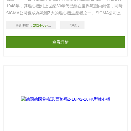
1948年，其離心機到上世紀60年代已經在世界範圍內銷售，同時
SIGMA公司也成為歐洲Z大的離心機生產者之一。SIGMA公司是
世界上*個無碳刷電機應用於所有離心機的廠家。歡迎廣大新老客
更新時間：
2024-08-16
型號：
戶
查看詳情