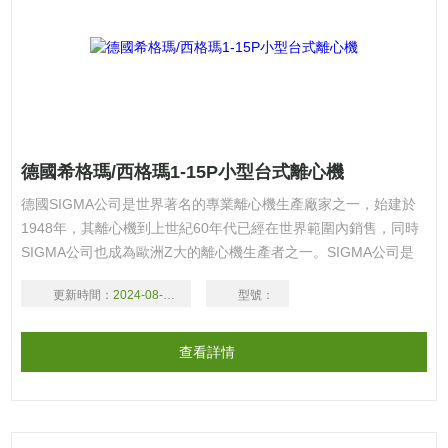
德國希格瑪/西格瑪1-15P小型台式離心機
德國SIGMA公司是世界著名的專業離心機生產廠家之一，始建於
1948年，其離心機到上世紀60年代已經在世界範圍內銷售，同時
SIGMA公司也成為歐洲Z大的離心機生產者之一。SIGMA公司是
世界上*個無碳刷電機應用於所有離心機的廠家。歡迎廣大新老客
更新時間：
2024-08-16
型號：
戶
查看詳情