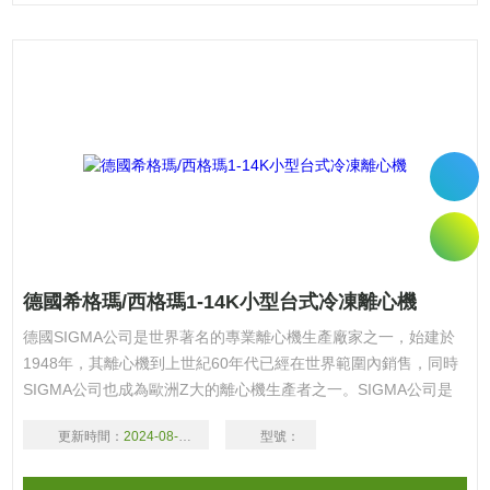
德國希格瑪/西格瑪1-14K小型台式冷凍離心機
德國SIGMA公司是世界著名的專業離心機生產廠家之一，始建於
1948年，其離心機到上世紀60年代已經在世界範圍內銷售，同時
SIGMA公司也成為歐洲Z大的離心機生產者之一。SIGMA公司是
世界上*個無碳刷電機應用於所有離心機的廠家。歡迎廣大新老客
更新時間：
2024-08-16
型號：
戶