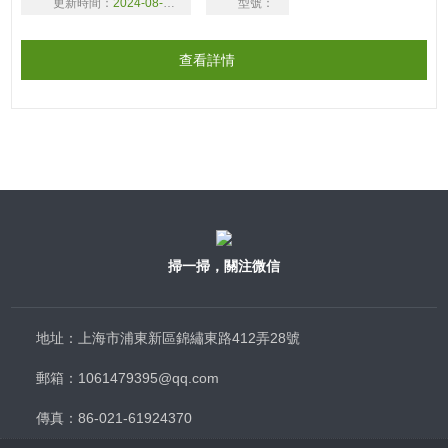
更新時間：
2024-08-16
型號：
戶
查看詳情
掃一掃，關注微信
地址：上海市浦東新區錦繡東路412弄28號
郵箱：1061479395@qq.com
傳真：86-021-61924370