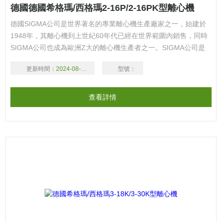
德國德國希格瑪/西格瑪2-16P/2-16PK型離心機
德國SIGMA公司是世界著名的專業離心機生產廠家之一，始建於
1948年，其離心機到上世紀60年代已經在世界範圍內銷售，同時
SIGMA公司也成為歐洲Z大的離心機生產者之一。SIGMA公司是
世界上*個無碳刷電機應用於所有離心機的廠家。歡迎廣大新老客
更新時間：
2024-08-16
型號：
戶
查看詳情