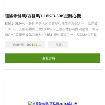
德國希格瑪/西格瑪3-18K/3-30K型離心機
德國SIGMA公司是世界著名的專業離心機生產廠家之一，始建於
1948年，其離心機到上世紀60年代已經在世界範圍內銷售，同時
SIGMA公司也成為歐洲Z大的離心機生產者之一。SIGMA公司是
世界上*個無碳刷電機應用於所有離心機的廠家。歡迎廣大新老客
更新時間：
2024-08-16
型號：
戶
查看詳情