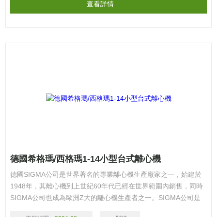
查看詳情
德國希格瑪/西格瑪1-14小型台式離心機
德國SIGMA公司是世界著名的專業離心機生產廠家之一，始建於
1948年，其離心機到上世紀60年代已經在世界範圍內銷售，同時
SIGMA公司也成為歐洲Z大的離心機生產者之一。SIGMA公司是
世界上*個無碳刷電機應用於所有離心機的廠家。歡迎廣大新老客