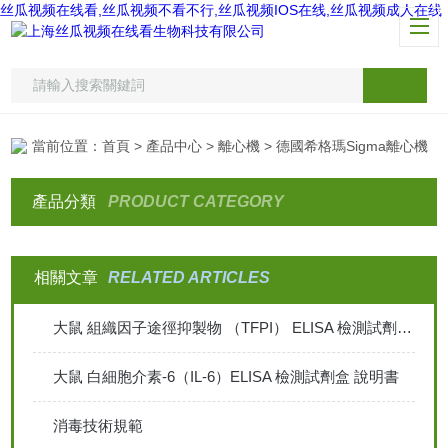
丝瓜视频在线看,丝瓜视频不看不行,丝瓜视频IOS在线,丝瓜视频成人在线
當前位置：
首頁
>
產品中心
>
離心機
> 德國希格瑪Sigma離心機
產品分類
PRODUCT CATEGORY
相關文章
RELATED ARTICLES
大鼠 組織因子途徑抑製物 （TFPI） ELISA 檢測試劑盒說明
大鼠 白細胞介素-6（IL-6）ELISA 檢測試劑盒 說明書
消毒技術規範