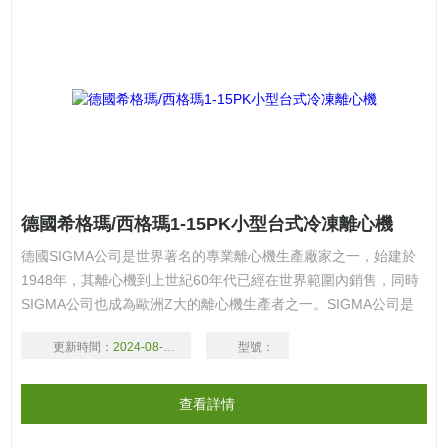
德國希格瑪/西格瑪1-15PK小型台式冷凍離心機
德國SIGMA公司是世界著名的專業離心機生產廠家之一，始建於
1948年，其離心機到上世紀60年代已經在世界範圍內銷售，同時
SIGMA公司也成為歐洲Z大的離心機生產者之一。SIGMA公司是
世界上*個無碳刷電機應用於所有離心機的廠家。歡迎廣大新老客
更新時間：
2024-08-16
型號：
戶
查看詳情