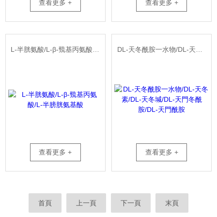
查看更多 +
查看更多 +
L-半胱氨酸/L-β-巰基丙氨酸/L-半膀胱氨基酸
DL-天冬酰胺一水物/DL-天冬素/DL-天冬堿/DL-天門冬酰胺/DL-天門酰胺
查看更多 +
查看更多 +
首頁
上一頁
下一頁
末頁