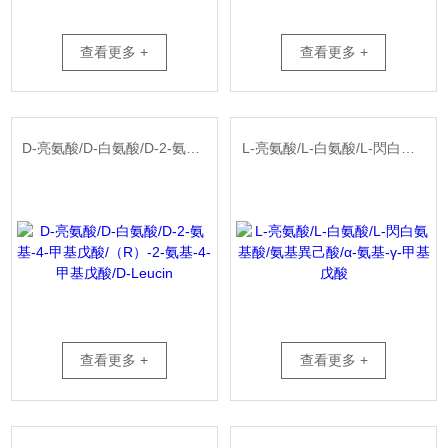
查看更多 +
查看更多 +
D-亮氨酸/D-白氨酸/D-2-氨基-4-甲基戊酸/（R）-2-氨基-4-甲基戊酸/D-Leucin
L-亮氨酸/L-白氨酸/L-閃白氨基酸/氨基異己酸/α-氨基-γ-甲基戊酸
查看更多 +
查看更多 +