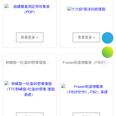
查看更多 +
查看更多 +
卵磷脂一吐溫80營養瓊脂（TTC卵磷脂-吐溫80營養 瓊脂基礎）
Fraser肉湯增菌液（FB1，FB2）基礎