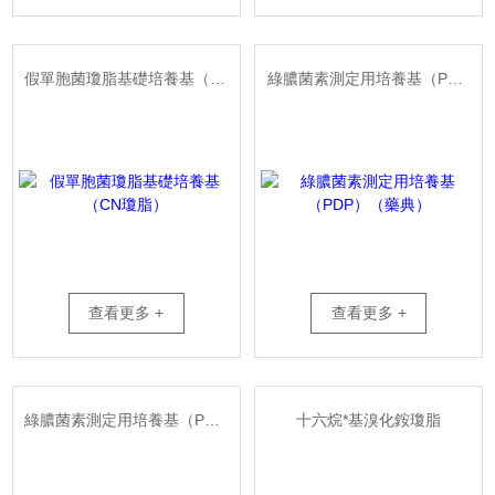
假單胞菌瓊脂基礎培養基（CN瓊脂）
綠膿菌素測定用培養基（PDP）（藥典）
查看更多 +
查看更多 +
綠膿菌素測定用培養基（PDP）
十六烷*基溴化銨瓊脂