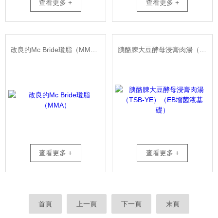
查看更多 +
查看更多 +
改良的Mc Bride瓊脂（MMA）
胰酪腖大豆酵母浸膏肉湯（TSB-YE）（EB增菌液基 礎）
查看更多 +
查看更多 +
首頁
上一頁
下一頁
末頁