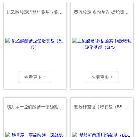
硫乙醇酸鹽流體培養基（藥典）
亞硫酸鹽-多粘菌素-磺胺嘧啶瓊脂基礎（SPS）
查看更多 +
查看更多 +
胰月示一亞硫酸鹽一環絲氨酸瓊脂基礎（TSC）
雙歧杆菌瓊脂培養基（BBL瓊脂培養基）