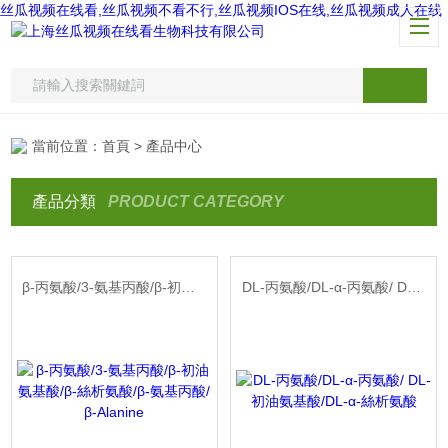
丝瓜视频在线看,丝瓜视频不看不行,丝瓜视频IOS在线,丝瓜视频成人在线
當前位置：
首頁
> 產品中心
產品分類
PRODUCT CATEGORY
β-丙氨酸/3-氨基丙酸/β-初油氨基酸/β-絲析氨酸/β-氨基丙酸/β-Alanine
DL-丙氨酸/DL-α-丙氨酸/ DL-初油氨基酸/DL-α-絲析氨酸