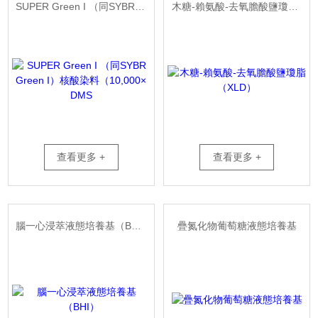
SUPER Green I （同SYBR Green I）核酸染料（10,000× DMS
木糖-賴氨酸-去氧膽酸鹽瓊脂（XLD）
查看更多 +
查看更多 +
腦一心浸萃液態培養基（BHI）
疊氮化物葡萄糖液態培養基