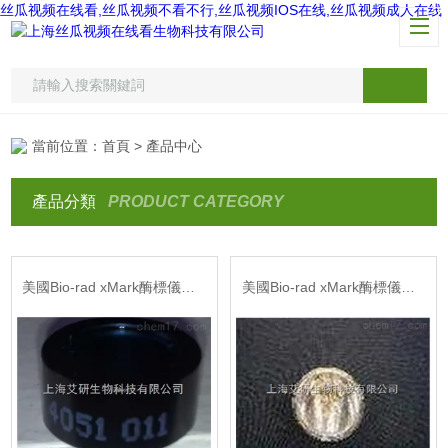
丝瓜视频在线看,丝瓜视频不看不行,丝瓜视频IOS在线,丝瓜视频成人在线
當前位置：
首頁
> 產品中心
產品分類
PRODUCT CATEGORY
美國Bio-rad xMark酶標儀濾光片
美國Bio-rad xMark酶標儀燈泡