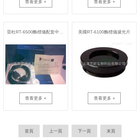
查看更多 +
查看更多 +
雷杜RT-6500酶標儀配套中文軟件
美國RT-6100酶標儀濾光片
查看更多 +
查看更多 +
首頁
上一頁
下一頁
末頁